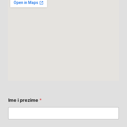
Ime i prezime
*
i