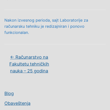
Nakon izvesnog perioda, sajt Laboratorije za
računarsku tehniku je redizajniran i ponovo
funkcionalan.
←
Računarstvo na
Fakultetu tehničkih
nauka – 25 godina
Blog
Obaveštenja