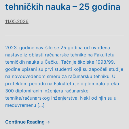
tehničkih nauka – 25 godina
11.05.2026
2023. godine navršilo se 25 godina od uvođena
nastave iz oblasti računarske tehnike na Fakultetu
tehničkih nauka u Čačku. Tačnije školske 1998/99.
godine upisani su prvi studenti koji su započeli studije
na novouvedenom smeru za računarsku tehniku. U
proteklom periodu na Fakultetu je diplomiralo preko
300 diplomiranih inženjera računarske
tehnike/računarskog inženjerstva. Neki od njih su u
međuvremenu […]
Continue Reading →